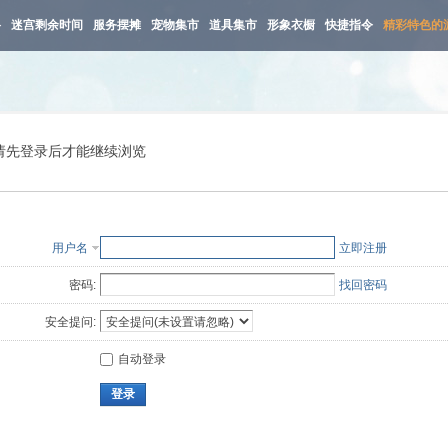
路
迷宫剩余时间
服务摆摊
宠物集市
道具集市
形象衣橱
快捷指令
精彩特色的
请先登录后才能继续浏览
用户名
立即注册
密码:
找回密码
安全提问:
自动登录
登录