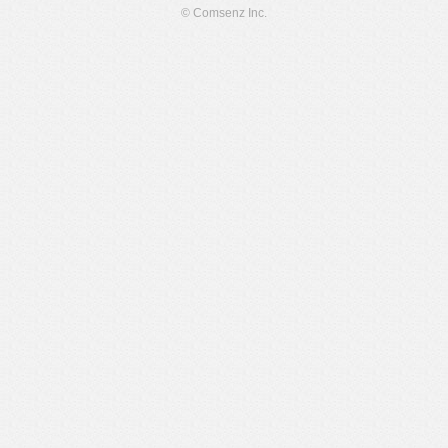
© Comsenz Inc.