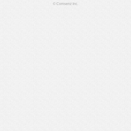
© Comsenz Inc.