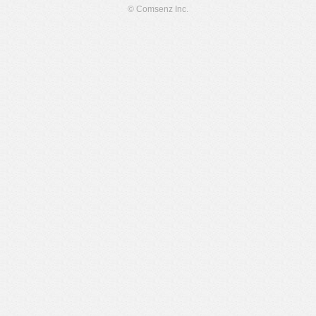
© Comsenz Inc.