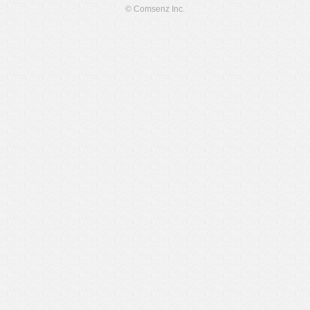
© Comsenz Inc.