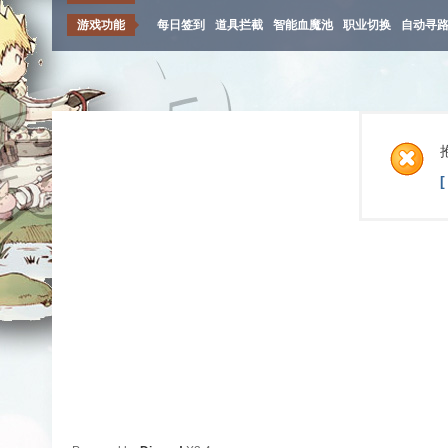
游戏功能
每日签到
道具拦截
智能血魔池
职业切换
自动寻