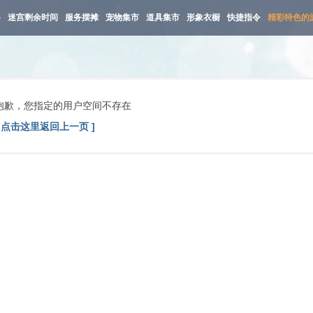
路
迷宫剩余时间
服务摆摊
宠物集市
道具集市
形象衣橱
快捷指令
精彩特色的
抱歉，您指定的用户空间不存在
[ 点击这里返回上一页 ]