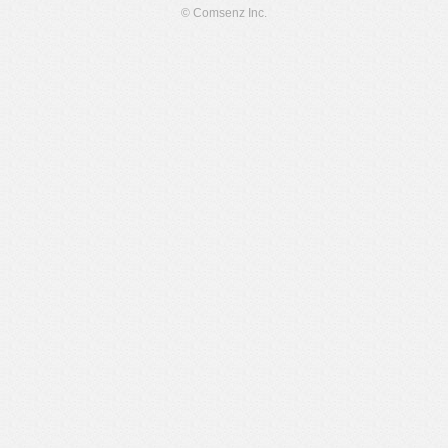
© Comsenz Inc.