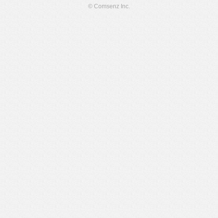
© Comsenz Inc.