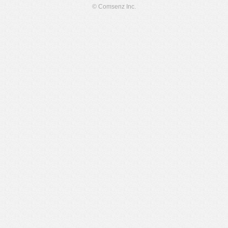
© Comsenz Inc.