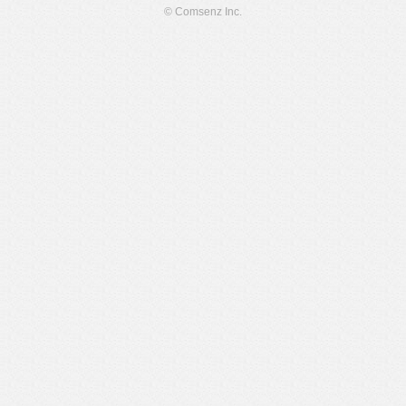
© Comsenz Inc.