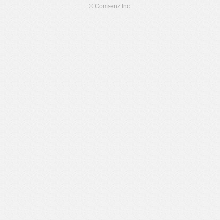
© Comsenz Inc.