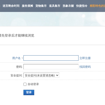
路
迷宫剩余时间
服务摆摊
宠物集市
道具集市
形象衣橱
快捷指令
精彩特色的
请先登录后才能继续浏览
用户名
立即注册
密码:
找回密码
安全提问:
自动登录
登录