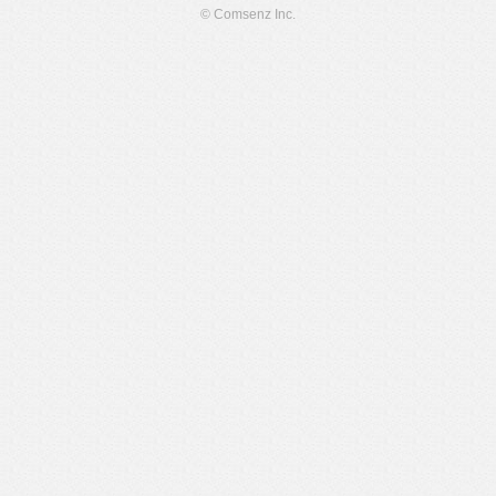
© Comsenz Inc.