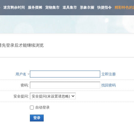
路
迷宫剩余时间
服务摆摊
宠物集市
道具集市
形象衣橱
快捷指令
精彩特色的
请先登录后才能继续浏览
用户名
立即注册
密码:
找回密码
安全提问:
自动登录
登录