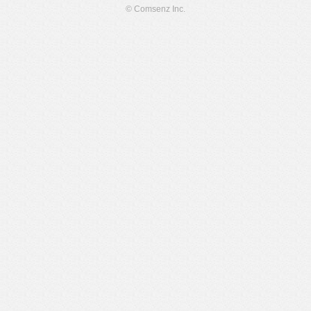
© Comsenz Inc.