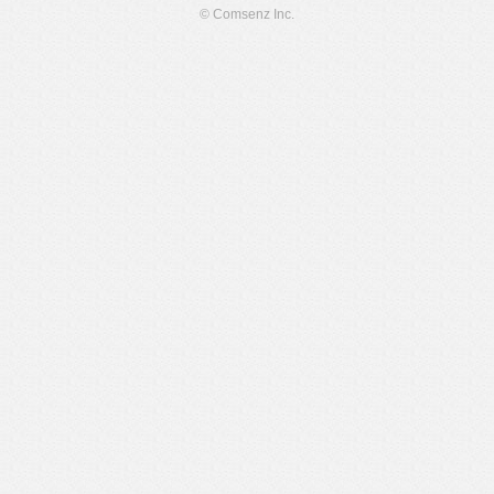
© Comsenz Inc.