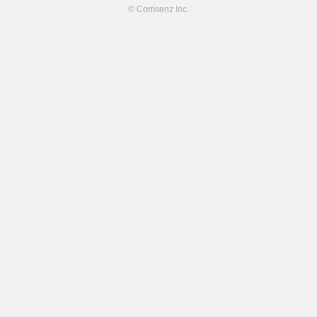
© Comsenz Inc.