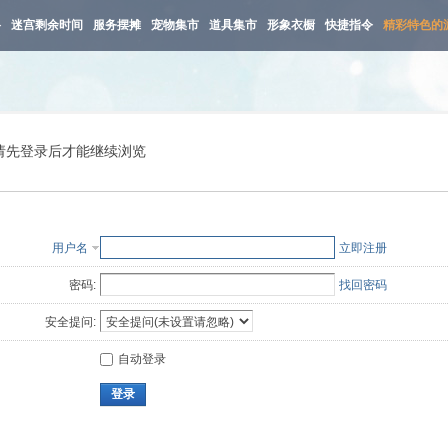
路
迷宫剩余时间
服务摆摊
宠物集市
道具集市
形象衣橱
快捷指令
精彩特色的
请先登录后才能继续浏览
用户名
立即注册
密码:
找回密码
安全提问:
自动登录
登录