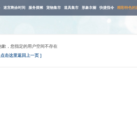
路
迷宫剩余时间
服务摆摊
宠物集市
道具集市
形象衣橱
快捷指令
精彩特色的
抱歉，您指定的用户空间不存在
[ 点击这里返回上一页 ]