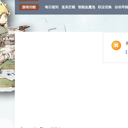
游戏功能
每日签到
道具拦截
智能血魔池
职业切换
自动寻