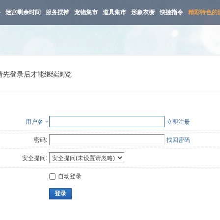
路
迷宫剩余时间
服务摆摊
宠物集市
道具集市
形象衣橱
快捷指令
精彩特色的
请先登录后才能继续浏览
用户名
立即注册
密码:
找回密码
安全提问:
自动登录
登录