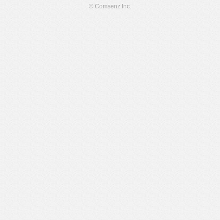
© Comsenz Inc.