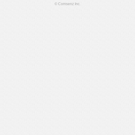
© Comsenz Inc.