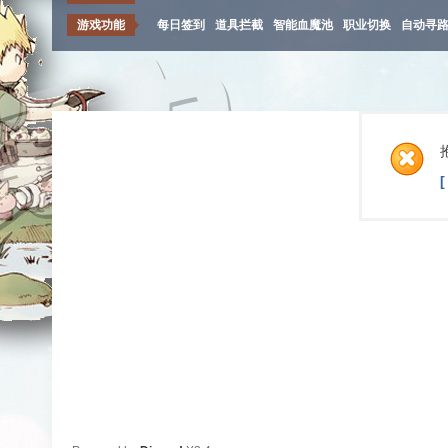
游戏功能
每日签到
道具拦截
智能血魔池
职业切换
自动寻