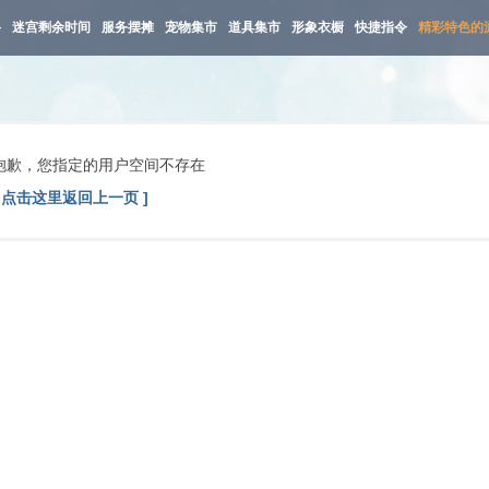
路
迷宫剩余时间
服务摆摊
宠物集市
道具集市
形象衣橱
快捷指令
精彩特色的
抱歉，您指定的用户空间不存在
[ 点击这里返回上一页 ]