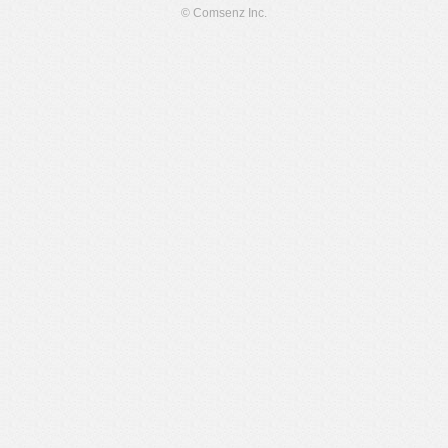
© Comsenz Inc.