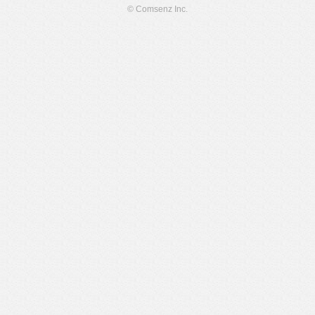
© Comsenz Inc.