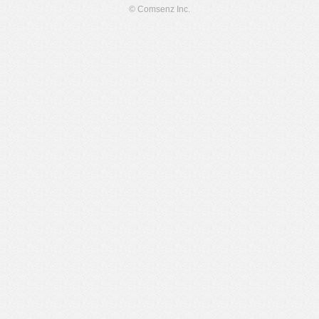
© Comsenz Inc.