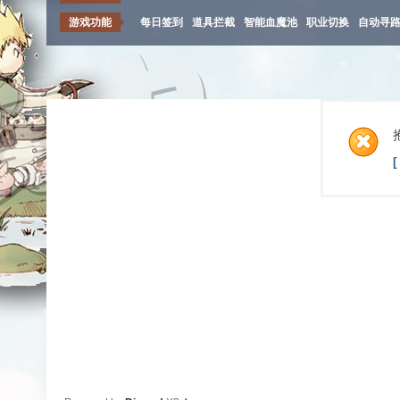
游戏功能
每日签到
道具拦截
智能血魔池
职业切换
自动寻