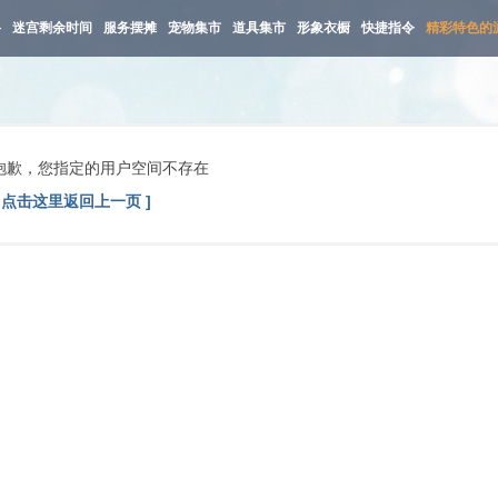
路
迷宫剩余时间
服务摆摊
宠物集市
道具集市
形象衣橱
快捷指令
精彩特色的
抱歉，您指定的用户空间不存在
[ 点击这里返回上一页 ]