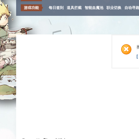
游戏功能
每日签到
道具拦截
智能血魔池
职业切换
自动寻