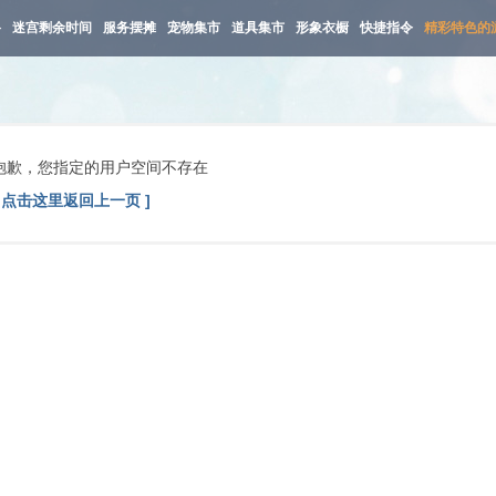
路
迷宫剩余时间
服务摆摊
宠物集市
道具集市
形象衣橱
快捷指令
精彩特色的
抱歉，您指定的用户空间不存在
[ 点击这里返回上一页 ]