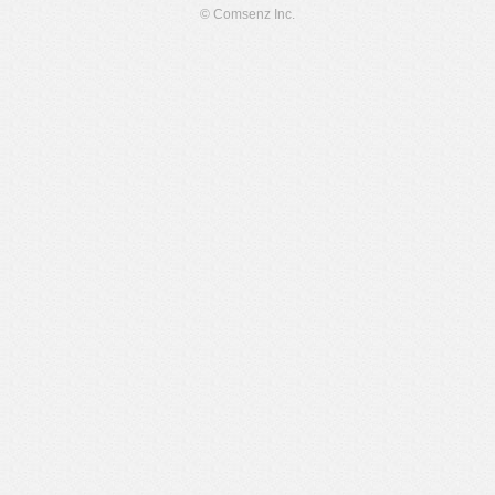
© Comsenz Inc.