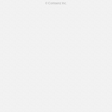
© Comsenz Inc.