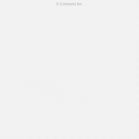
© Comsenz Inc.