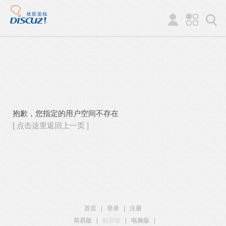
抱歉，您指定的用户空间不存在
[ 点击这里返回上一页 ]
首页
|
登录
|
注册
简易版
|
触屏版
|
电脑版
|