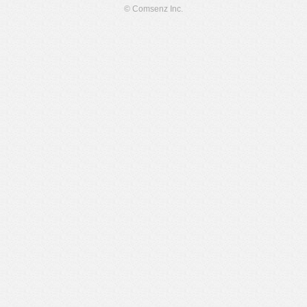
© Comsenz Inc.