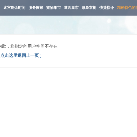
路
迷宫剩余时间
服务摆摊
宠物集市
道具集市
形象衣橱
快捷指令
精彩特色的
抱歉，您指定的用户空间不存在
[ 点击这里返回上一页 ]