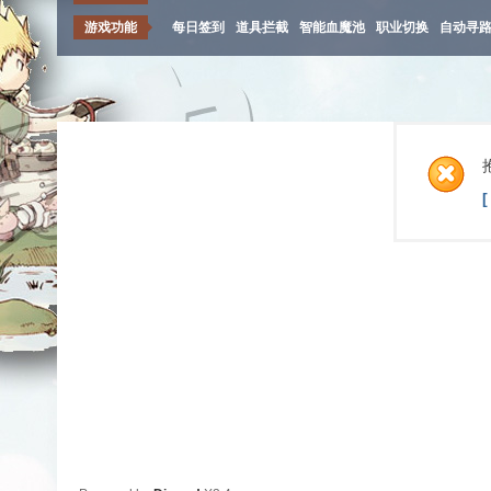
游戏功能
每日签到
道具拦截
智能血魔池
职业切换
自动寻