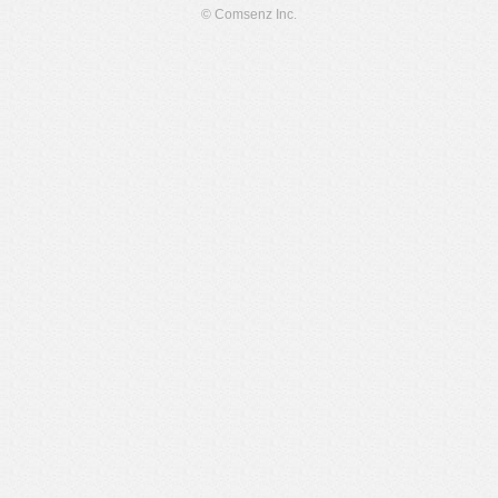
© Comsenz Inc.