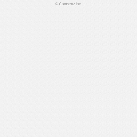
© Comsenz Inc.