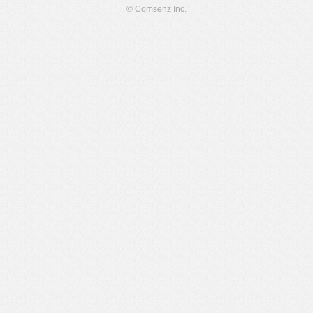
© Comsenz Inc.