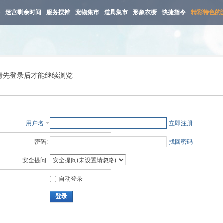
路
迷宫剩余时间
服务摆摊
宠物集市
道具集市
形象衣橱
快捷指令
精彩特色的
请先登录后才能继续浏览
用户名
立即注册
密码:
找回密码
安全提问:
自动登录
登录