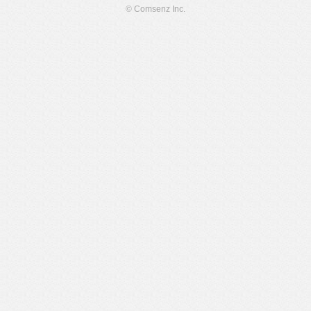
© Comsenz Inc.