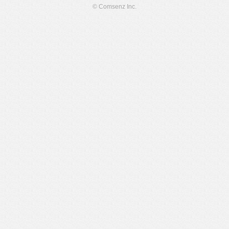
© Comsenz Inc.