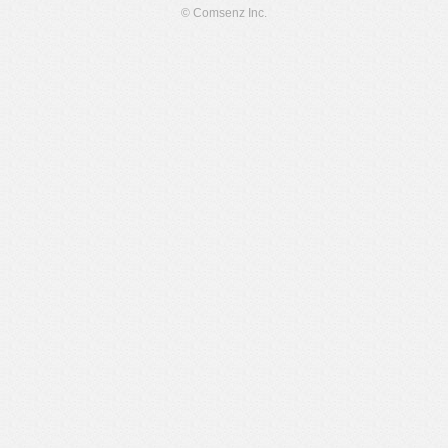
© Comsenz Inc.