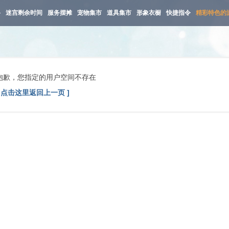
路
迷宫剩余时间
服务摆摊
宠物集市
道具集市
形象衣橱
快捷指令
精彩特色的
抱歉，您指定的用户空间不存在
[ 点击这里返回上一页 ]