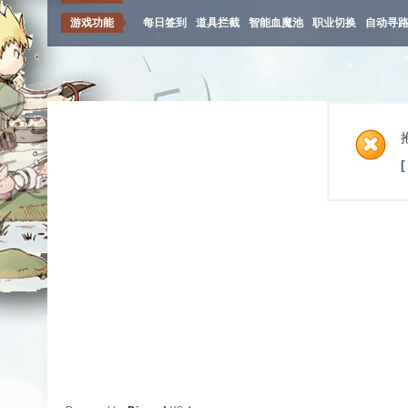
游戏功能
每日签到
道具拦截
智能血魔池
职业切换
自动寻