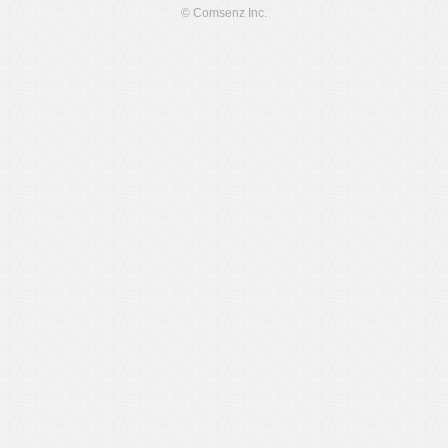
© Comsenz Inc.