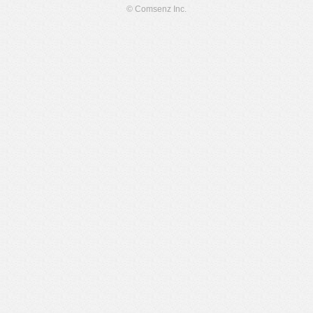
© Comsenz Inc.