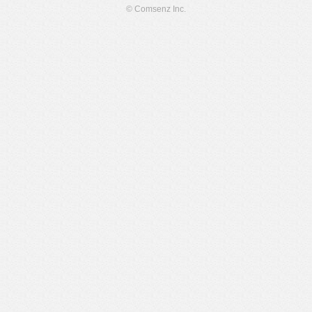
© Comsenz Inc.