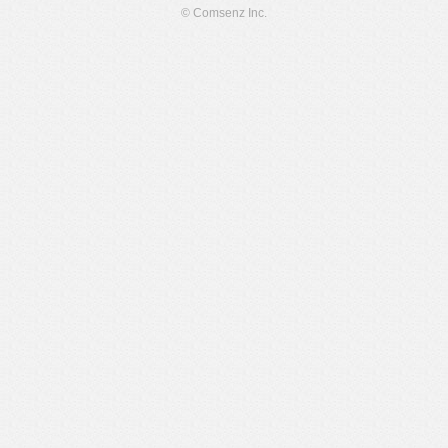
© Comsenz Inc.