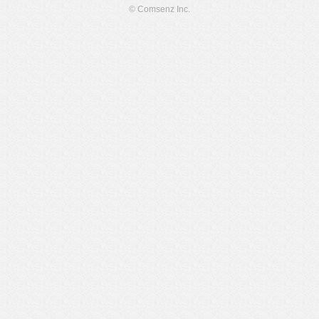
© Comsenz Inc.