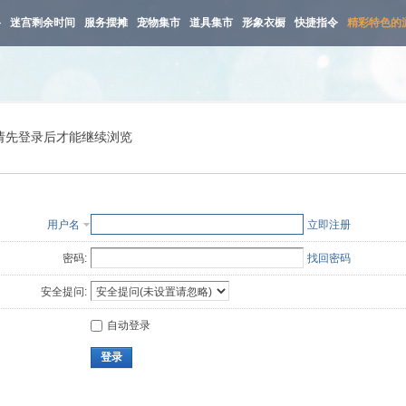
路
迷宫剩余时间
服务摆摊
宠物集市
道具集市
形象衣橱
快捷指令
精彩特色的
请先登录后才能继续浏览
用户名
立即注册
密码:
找回密码
安全提问:
自动登录
登录