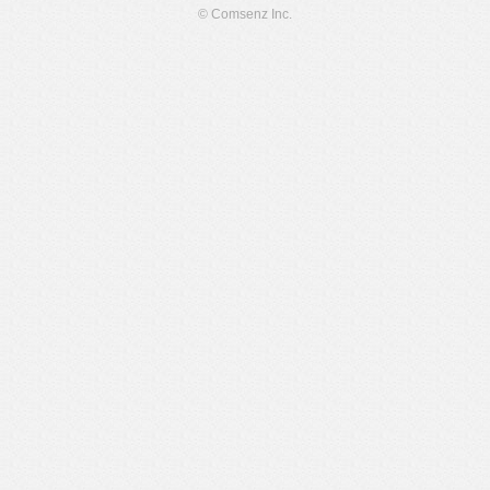
© Comsenz Inc.