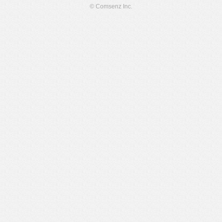
© Comsenz Inc.