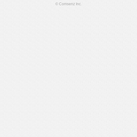
© Comsenz Inc.